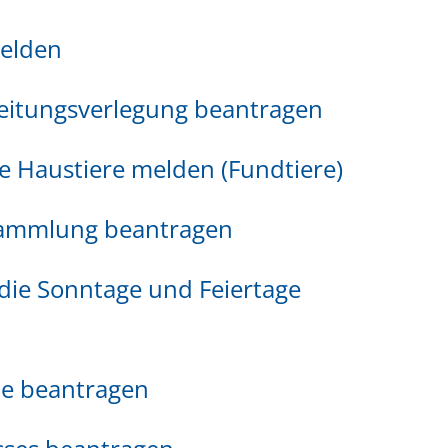
melden
Leitungsverlegung beantragen
e Haustiere melden (Fundtiere)
sammlung beantragen
ie Sonntage und Feiertage
de beantragen