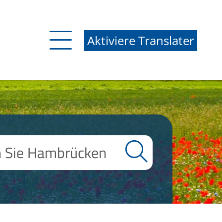
Aktiviere Translater