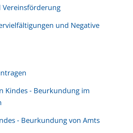
 Vereinsförderung
ervielfältigungen und Negative
antragen
en Kindes - Beurkundung im
n
indes - Beurkundung von Amts