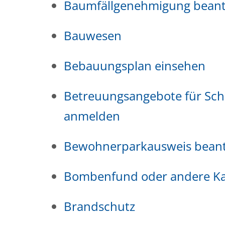
Baumfällgenehmigung bean
Bauwesen
Bebauungsplan einsehen
Betreuungsangebote für Schu
anmelden
Bewohnerparkausweis bean
Bombenfund oder andere Ka
Brandschutz