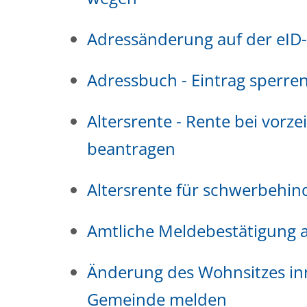
Adressänderung auf der eID
Adressbuch - Eintrag sperren
Altersrente - Rente bei vorze
beantragen
Altersrente für schwerbehi
Amtliche Meldebestätigung a
Änderung des Wohnsitzes in
Gemeinde melden