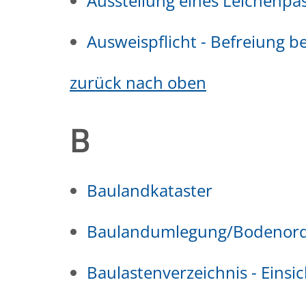
Ausstellung eines Leichenpa
Ausweispflicht - Befreiung 
zurück nach oben
B
Baulandkataster
Baulandumlegung/Bodenor
Baulastenverzeichnis - Eins