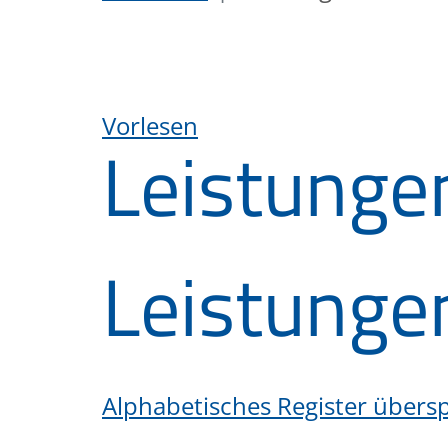
Vorlesen
Leistunge
Leistunge
Alphabetisches Register übers