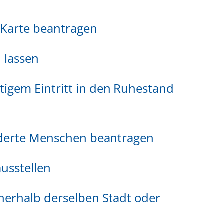
-Karte beantragen
 lassen
itigem Eintritt in den Ruhestand
nderte Menschen beantragen
usstellen
nerhalb derselben Stadt oder