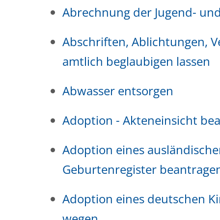
Abrechnung der Jugend- und
Abschriften, Ablichtungen, V
amtlich beglaubigen lassen
Abwasser entsorgen
Adoption - Akteneinsicht be
Adoption eines ausländisch
Geburtenregister beantrage
Adoption eines deutschen K
wegen