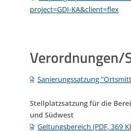
project=GDI-KA&client=flex
Verordnungen/
Sanierungssatzung "Ortsmitte
Stellplatzsatzung für die Be
und Südwest
Geltungsbereich
(PDF, 369
K