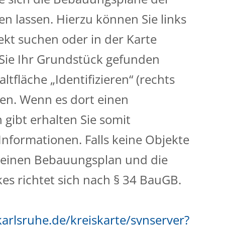
 lassen. Hierzu können Sie links
ekt suchen oder in der Karte
 Sie Ihr Grundstück gefunden
tfläche „Identifizieren“ (rechts
ken. Wenn es dort einen
gibt erhalten Sie somit
nformationen. Falls keine Objekte
keinen Bebauungsplan und die
es richtet sich nach § 34 BauGB.
karlsruhe.de/kreiskarte/synserver?