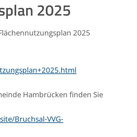
splan 2025
 Flächennutzungsplan 2025
tzungsplan+2025.html
emeinde Hambrücken finden Sie
site/Bruchsal-VVG-