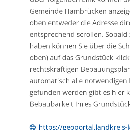
Gemeinde Hambrücken anzeigen
oben entweder die Adresse dir
entsprechend scrollen. Sobald
haben können Sie über die Schal
oben) auf das Grundstück klic
rechtskräftigen Bebauungsplan 
automatisch alle notwendigen I
gefunden werden gibt es hier 
Bebaubarkeit Ihres Grundstück
https://geoportal.landkreis-