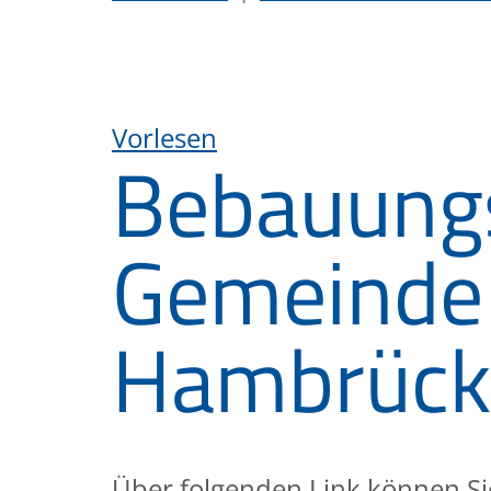
Vorlesen
Bebauungs
Gemeinde
Hambrück
Über folgenden Link können Si