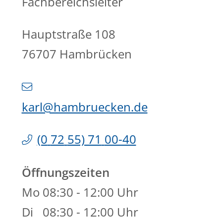
Fachbereichsleiter
Hauptstraße 108
76707
Hambrücken
karl@hambruecken.de
(0
72
55) 71
00-40
Öffnungszeiten
Mo
08:30 - 12:00 Uhr
Di
08:30 - 12:00 Uhr