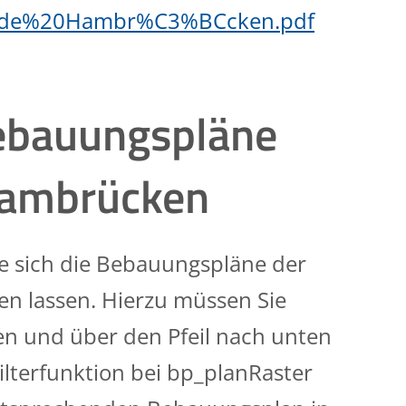
nde%20Hambr%C3%BCcken.pdf
Bebauungspläne
Hambrücken
e sich die Bebauungspläne der
 lassen. Hierzu müssen Sie
ken und über den Pfeil nach unten
ilterfunktion bei bp_planRaster