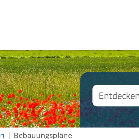
en
Bebauungspläne