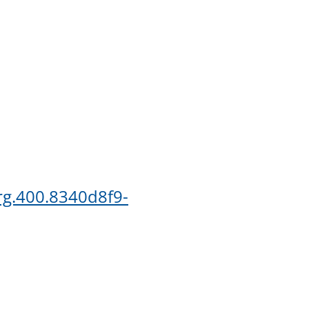
g.400.8340d8f9-