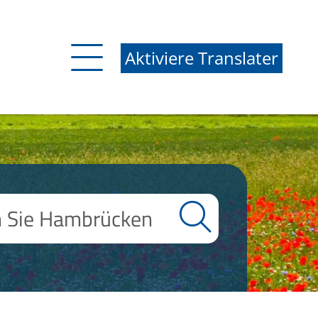
Aktiviere Translater