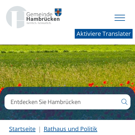
Aktiviere Translater
Startseite
Rathaus und Politik