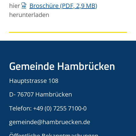
hier
Broschüre
(PDF, 2,9
MB
)
herunterladen
Gemeinde Hambrücken
Hauptstrasse 108
D- 76707 Hambrücken
Telefon:
+49 (0) 7255 7100-0
gemeinde@hambruecken.de
Öffentliche Bekanntmachungen