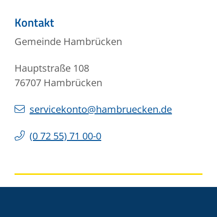
Kontakt
Gemeinde Hambrücken
Hauptstraße 108
76707
Hambrücken
servicekonto@hambruecken.de
(0
72
55) 71
00-0