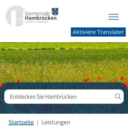
Aktiviere Translater
Startseite
Leistungen