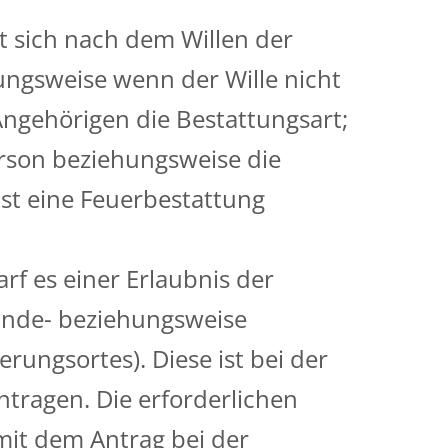
et sich nach dem Willen der
ngsweise wenn der Wille nicht
Angehörigen die Bestattungsart;
erson beziehungsweise die
t eine Feuerbestattung
rf es einer Erlaubnis der
inde- beziehungsweise
rungsortes). Diese ist bei der
tragen. Die erforderlichen
it dem Antrag bei der