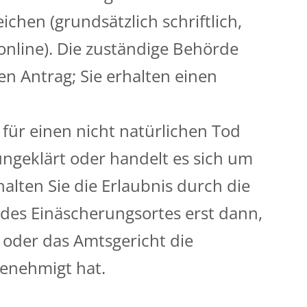
chen (grundsätzlich schriftlich,
online). Die zuständige Behörde
n Antrag; Sie erhalten einen
für einen nicht natürlichen Tod
ungeklärt oder handelt es sich um
lten Sie die Erlaubnis durch die
des Einäscherungsortes erst dann,
 oder das Amtsgericht die
genehmigt hat.