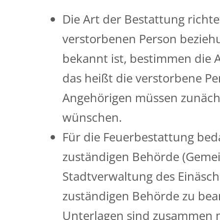
Die Art der Bestattung richt
verstorbenen Person beziehu
bekannt ist, bestimmen die 
das heißt die verstorbene P
Angehörigen müssen zunächs
wünschen.
Für die Feuerbestattung beda
zuständigen Behörde (Geme
Stadtverwaltung des Einäsche
zuständigen Behörde zu bean
Unterlagen sind zusammen m