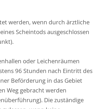
tet werden, wenn durch ärztliche
 eines Scheintods ausgeschlossen
unkt).
chenhallen oder Leichenräumen
tens 96 Stunden nach Eintritt des
einer Beförderung in das Gebiet
den Weg gebracht werden
enüberführung). Die zuständige