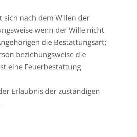
et sich nach dem Willen der
ngsweise wenn der Wille nicht
Angehörigen die Bestattungsart;
erson beziehungsweise die
t eine Feuerbestattung
der Erlaubnis der zuständigen
.