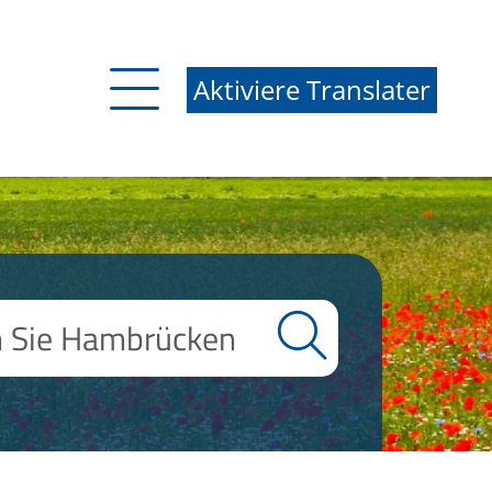
Aktiviere Translater