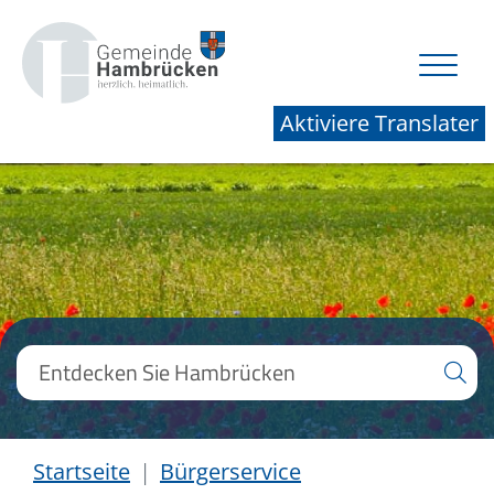
Aktiviere Translater
Startseite
Bürgerservice