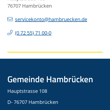
76707
Hambrücken
servicekonto@hambruecken.de
(0
72
55) 71
00-0
Gemeinde Hambrücken
Hauptstrasse 108
D- 76707 Hambrücken