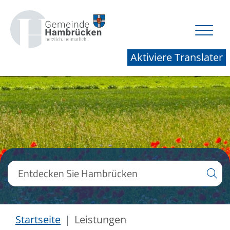
Aktiviere Translater
Startseite
Leistungen