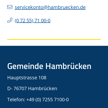
servicekonto@hambruecken.de
(0
72
55) 71
00-0
Gemeinde Hambrücken
Hauptstrasse 108
D- 76707 Hambrücken
Telefon:
+49 (0) 7255 7100-0