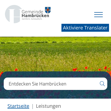
Aktiviere Translater
Startseite
Leistungen