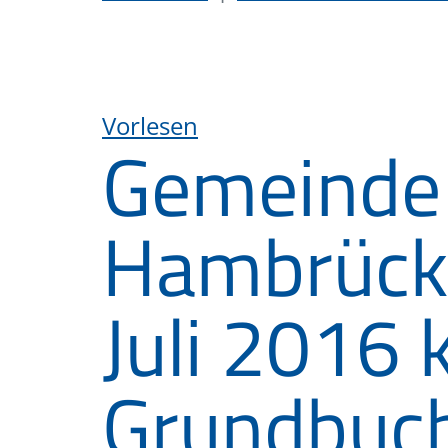
Vorlesen
Gemeinde
Hambrücke
Juli 2016 
Grundbuch