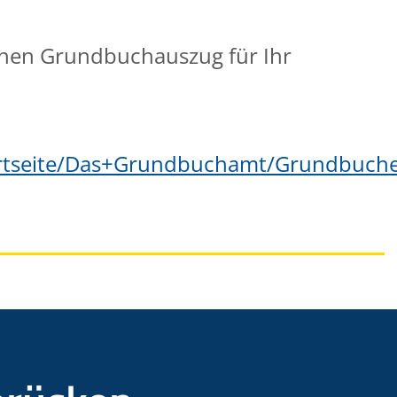
inen Grundbuchauszug für Ihr
artseite/Das+Grundbuchamt/Grundbuch