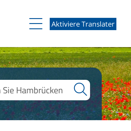
Aktiviere Translater