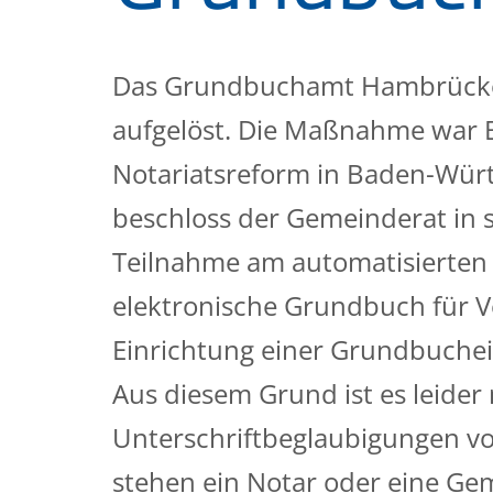
Das Grundbuchamt Hambrücke
aufgelöst. Die Maßnahme war 
Notariatsreform in Baden-Wür
beschloss der Gemeinderat in s
Teilnahme am automatisierten A
elektronische Grundbuch für 
Einrichtung einer Grundbuchein
Aus diesem Grund ist es leider
Unterschriftbeglaubigungen vo
stehen ein Notar oder eine Ge