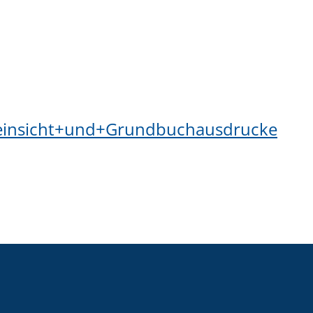
einsicht+und+Grundbuchausdrucke