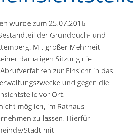
n wurde zum 25.07.2016
Bestandteil der Grundbuch- und
ttemberg. Mit großer Mehrheit
einer damaligen Sitzung die
brufverfahren zur Einsicht in das
Verwaltungszwecke und gegen die
sichtstelle vor Ort.
 nicht möglich, im Rathaus
rnehmen zu lassen. Hierfür
meinde/Stadt mit