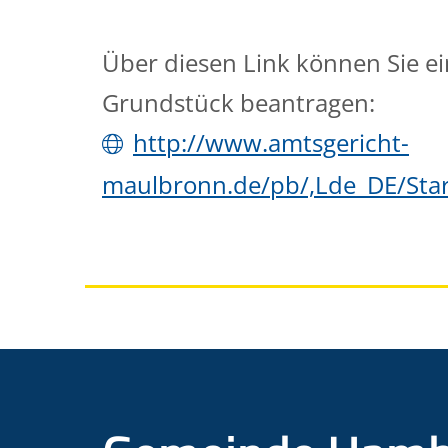
Über diesen Link können Sie e
Grundstück beantragen:
http://www.amtsgericht-
maulbronn.de/pb/,Lde_DE/St