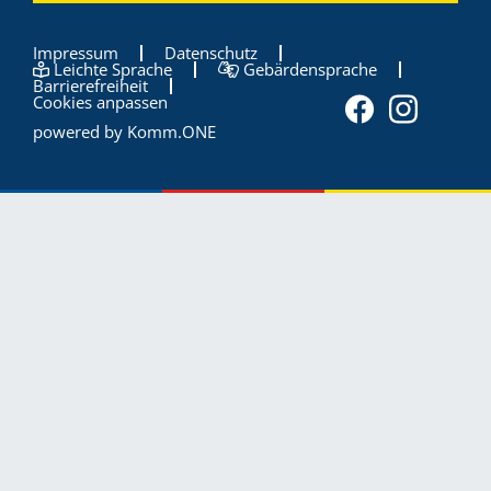
Impressum
Datenschutz
Leichte Sprache
Gebärdensprache
Barrierefreiheit
Cookies anpassen
powered by
Komm.ONE