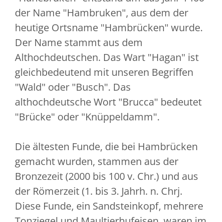
der Name "Hambruken", aus dem der
heutige Ortsname "Hambrücken" wurde.
Der Name stammt aus dem
Althochdeutschen. Das Wart "Hagan" ist
gleichbedeutend mit unseren Begriffen
"Wald" oder "Busch". Das
althochdeutsche Wort "Brucca" bedeutet
"Brücke" oder "Knüppeldamm".
Die ältesten Funde, die bei Hambrücken
gemacht wurden, stammen aus der
Bronzezeit (2000 bis 100 v. Chr.) und aus
der Römerzeit (1. bis 3. Jahrh. n. Chrj.
Diese Funde, ein Sandsteinkopf, mehrere
Tonziegel und Maultierhufeisen, waren im