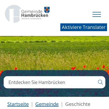
Aktiviere Translater
Startseite
Gemeinde
Geschichte