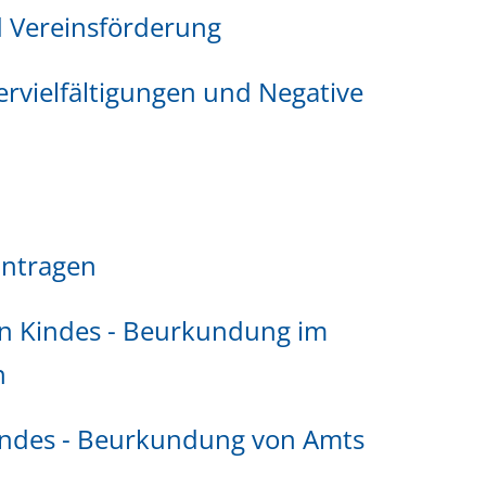
 Vereinsförderung
ervielfältigungen und Negative
antragen
en Kindes - Beurkundung im
n
indes - Beurkundung von Amts