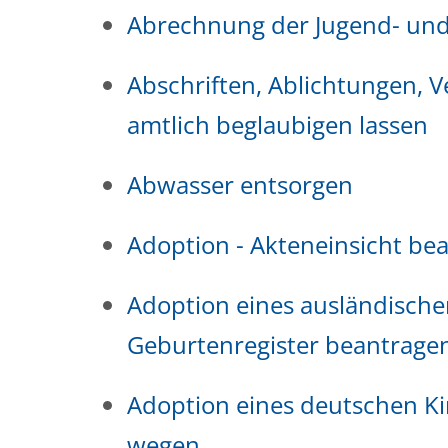
Abrechnung der Jugend- und
Abschriften, Ablichtungen, V
amtlich beglaubigen lassen
Abwasser entsorgen
Adoption - Akteneinsicht be
Adoption eines ausländisch
Geburtenregister beantrage
Adoption eines deutschen K
wegen