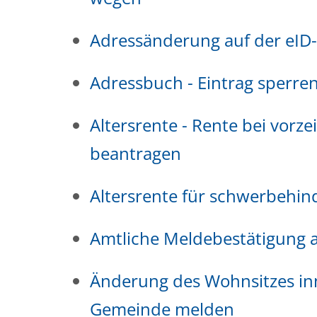
Adressänderung auf der eID
Adressbuch - Eintrag sperren
Altersrente - Rente bei vorze
beantragen
Altersrente für schwerbehi
Amtliche Meldebestätigung a
Änderung des Wohnsitzes in
Gemeinde melden