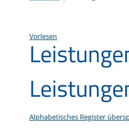
Vorlesen
Leistunge
Leistunge
Alphabetisches Register übers