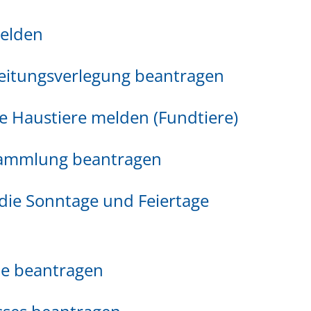
melden
Leitungsverlegung beantragen
e Haustiere melden (Fundtiere)
sammlung beantragen
ie Sonntage und Feiertage
de beantragen