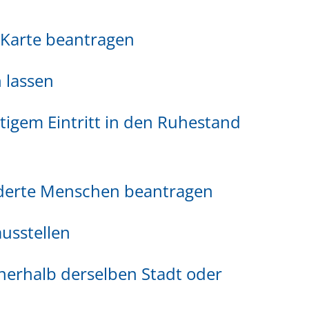
-Karte beantragen
 lassen
itigem Eintritt in den Ruhestand
nderte Menschen beantragen
usstellen
nerhalb derselben Stadt oder