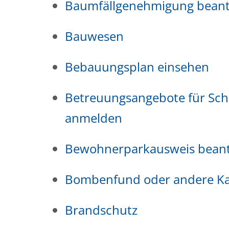
Baumfällgenehmigung bean
Bauwesen
Bebauungsplan einsehen
Betreuungsangebote für Schu
anmelden
Bewohnerparkausweis bean
Bombenfund oder andere Ka
Brandschutz