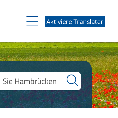
Aktiviere Translater