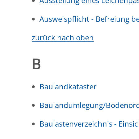
Ausstellung eines Leichenpa
Ausweispflicht - Befreiung 
zurück nach oben
B
Baulandkataster
Baulandumlegung/Bodenor
Baulastenverzeichnis - Eins