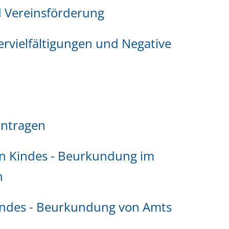
 Vereinsförderung
ervielfältigungen und Negative
antragen
en Kindes - Beurkundung im
n
indes - Beurkundung von Amts