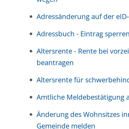
Adressänderung auf der eID
Adressbuch - Eintrag sperren
Altersrente - Rente bei vorze
beantragen
Altersrente für schwerbehi
Amtliche Meldebestätigung a
Änderung des Wohnsitzes in
Gemeinde melden