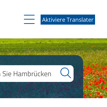
Aktiviere Translater