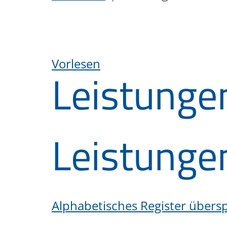
Vorlesen
Leistunge
Leistunge
Alphabetisches Register übers