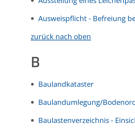
Ausstellung eines Leichenpa
Ausweispflicht - Befreiung 
zurück nach oben
B
Baulandkataster
Baulandumlegung/Bodenor
Baulastenverzeichnis - Eins