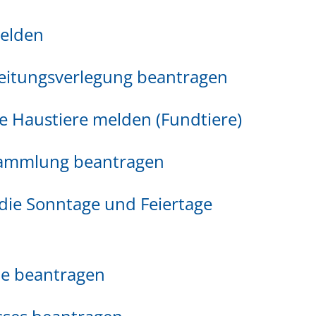
melden
Leitungsverlegung beantragen
e Haustiere melden (Fundtiere)
sammlung beantragen
ie Sonntage und Feiertage
de beantragen