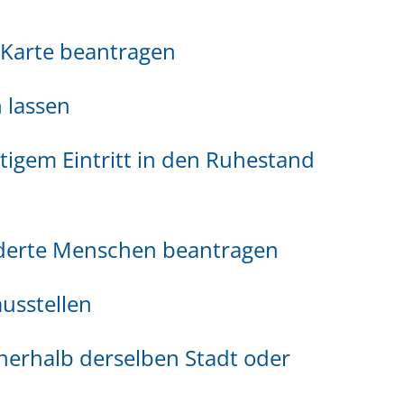
-Karte beantragen
 lassen
itigem Eintritt in den Ruhestand
nderte Menschen beantragen
usstellen
nerhalb derselben Stadt oder