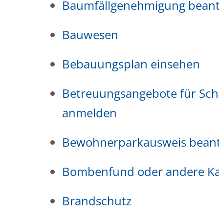
Baumfällgenehmigung bean
Bauwesen
Bebauungsplan einsehen
Betreuungsangebote für Schu
anmelden
Bewohnerparkausweis bean
Bombenfund oder andere Ka
Brandschutz