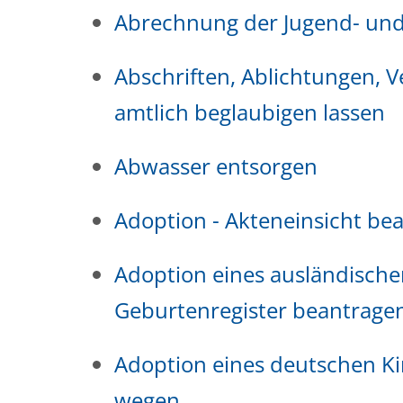
Abrechnung der Jugend- und
Abschriften, Ablichtungen, V
amtlich beglaubigen lassen
Abwasser entsorgen
Adoption - Akteneinsicht be
Adoption eines ausländisch
Geburtenregister beantrage
Adoption eines deutschen K
wegen