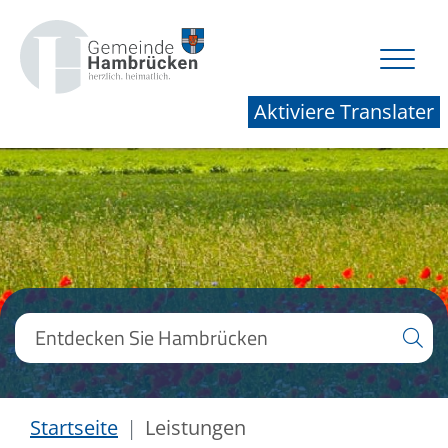
Aktiviere Translater
Startseite
Leistungen