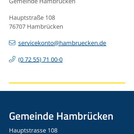
Gemeinde Hambrücken
Hauptstraße 108
76707
Hambrücken
servicekonto@hambruecken.de
(0
72
55) 71
00-0
Gemeinde Hambrücken
Hauptstrasse 108