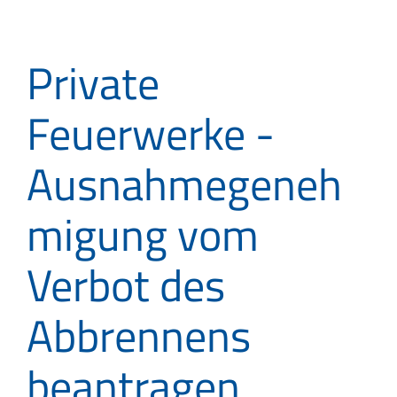
Private
Feuerwerke -
Ausnahmegeneh
migung vom
Verbot des
Abbrennens
beantragen