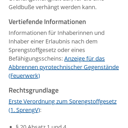
Geldbuße verhängt werden kann.
Vertiefende Informationen
Informationen für Inhaberinnen und
Inhaber einer Erlaubnis nach dem
Sprengstoffgesetz oder eines
Befähigungsscheins:
Anzeige für das
Abbrennen pyrotechnischer Gegenstände
(Feuerwerk)
Rechtsgrundlage
Erste Verordnung zum Sprengstoffgesetz
(1. SprengV)
:
§ 20 Absatz 1 und 4