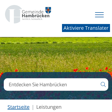
Aktiviere Translater
Startseite
Leistungen