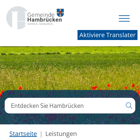
Aktiviere Translater
Startseite
Leistungen