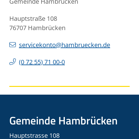
Gemeinde Hambrücken
Hauptstraße 108
76707
Hambrücken
servicekonto@hambruecken.de
(0
72
55) 71
00-0
Gemeinde Hambrücken
Hauptstrasse 108