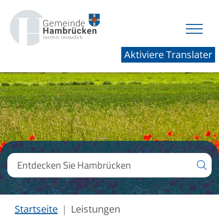
Aktiviere Translater
Startseite
Leistungen