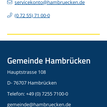
servicekonto@hambruecken.de
(0
72
55) 71
00-0
Gemeinde Hambrücken
Hauptstrasse 108
D- 76707 Hambrücken
Telefon:
+49 (0) 7255 7100-0
gemeinde@hambruecken.de