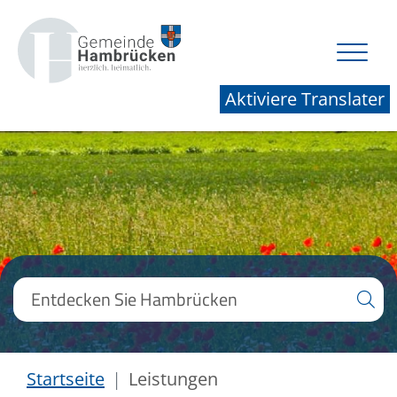
Aktiviere Translater
Startseite
Leistungen