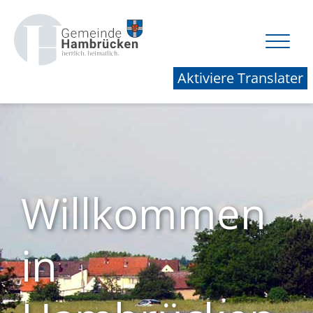
Aktiviere Translater
Willkommen
in