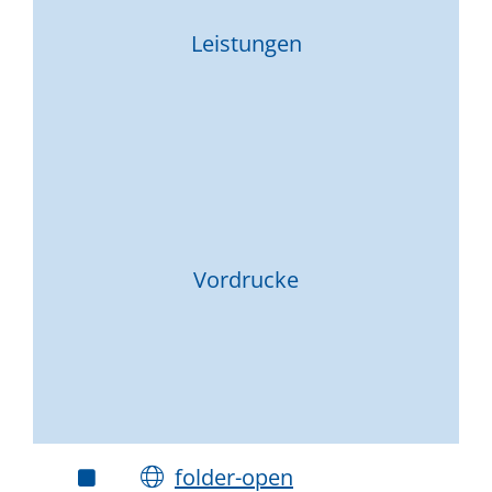
Leistungen
Vordrucke
folder-open