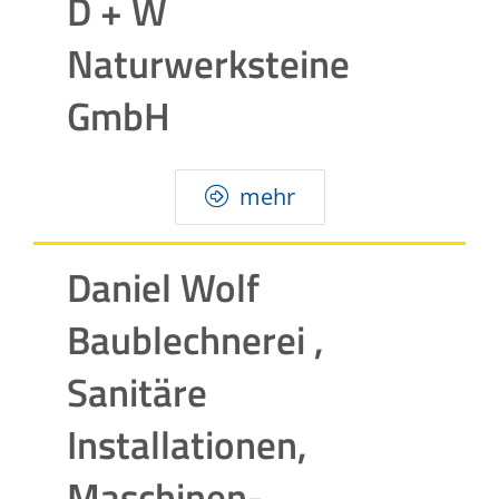
D + W
Naturwerksteine
GmbH
mehr
Daniel Wolf
Baublechnerei ,
Sanitäre
Installationen,
Maschinen-