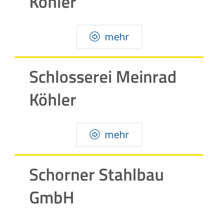
Köhler
mehr
Schlosserei Meinrad
Köhler
mehr
Schorner Stahlbau
GmbH