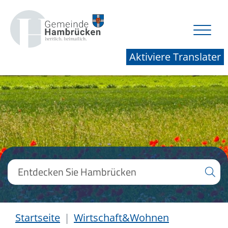
Aktiviere Translater
Startseite
Wirtschaft&Wohnen