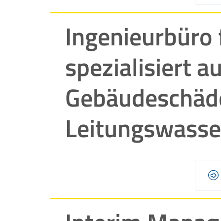
Ingenieurbüro
spezialisiert a
Gebäudeschäden
Leitungswasse