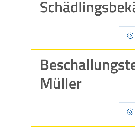
Schädlingsbe
Beschallungst
Müller