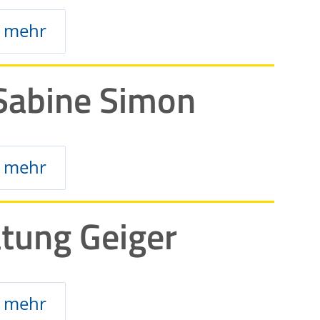
mehr
 Sabine Simon
mehr
tung Geiger
mehr