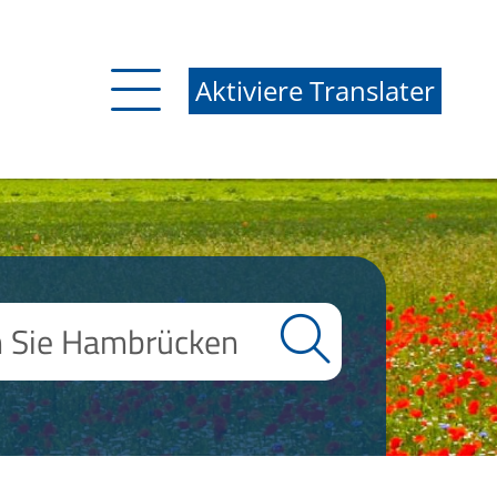
Aktiviere Translater