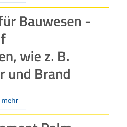
 für Bauwesen -
uf
, wie z. B.
r und Brand
mehr