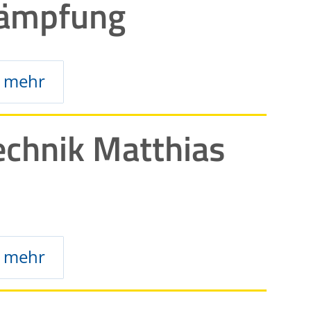
kämpfung
mehr
echnik Matthias
mehr