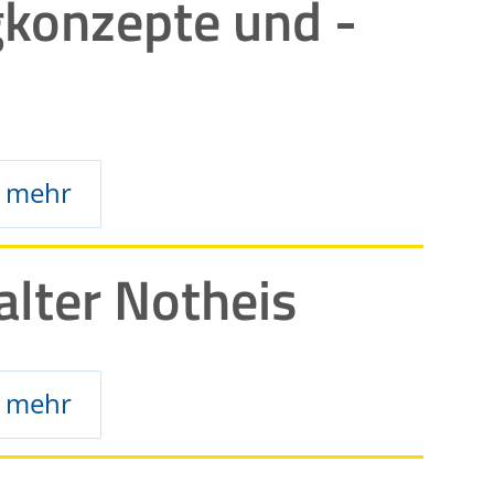
konzepte und -
mehr
lter Notheis
mehr