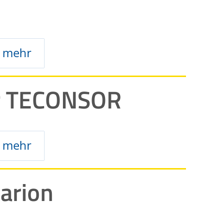
mehr
er TECONSOR
mehr
arion