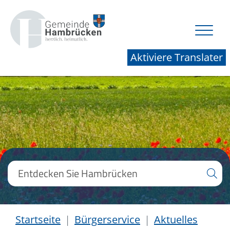
Aktiviere Translater
Startseite
Bürgerservice
Aktuelles