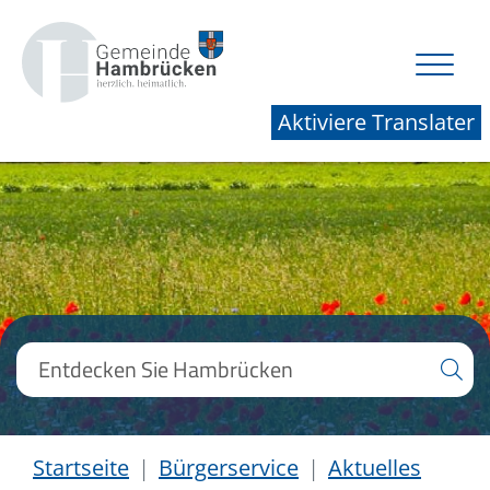
Aktiviere Translater
Startseite
Bürgerservice
Aktuelles