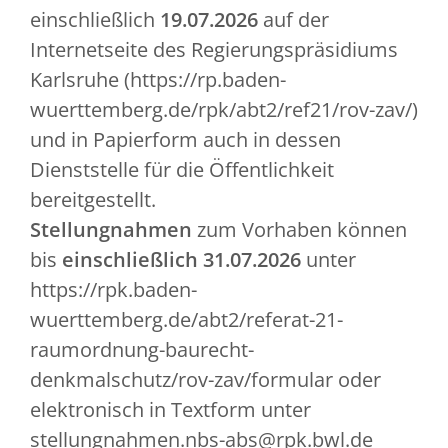
einschließlich
19.07.2026
auf der
Internetseite des Regierungspräsidiums
Karlsruhe (https://rp.baden-
wuerttemberg.de/rpk/abt2/ref21/rov-zav/)
und in Papierform auch in dessen
Dienststelle für die Öffentlichkeit
bereitgestellt.
Stellungnahmen
zum Vorhaben können
bis
einschließlich 31.07.2026
unter
https://rpk.baden-
wuerttemberg.de/abt2/referat-21-
raumordnung-baurecht-
denkmalschutz/rov-zav/formular oder
elektronisch in Textform unter
stellungnahmen.nbs-abs@rpk.bwl.de