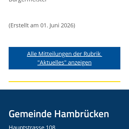
(Erstellt am 01. Juni 2026)
Alle Mitteilungen der Rubrik 
"Aktuelles" anzeigen
Gemeinde Hambrücken
Hauptstrasse 108