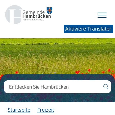
Aktiviere Translater
Startseite
Freizeit