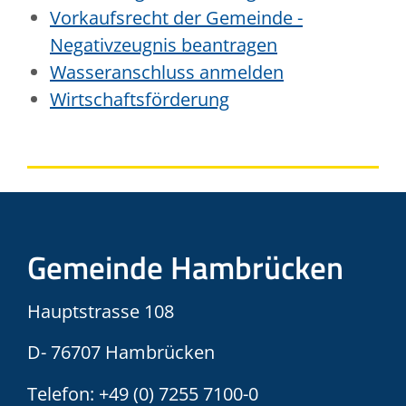
Vorkaufsrecht der Gemeinde -
Negativzeugnis beantragen
Wasseranschluss anmelden
Wirtschaftsförderung
Gemeinde Hambrücken
Hauptstrasse 108
D- 76707 Hambrücken
Telefon:
+49 (0) 7255 7100-0