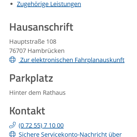
Zugehörige Leistungen
Hausanschrift
Hauptstraße 108
76707
Hambrücken
Zur elektronischen Fahrplanauskunft
Parkplatz
Hinter dem Rathaus
Kontakt
(0
72
55) 7
10
00
Sichere Servicekonto-Nachricht über