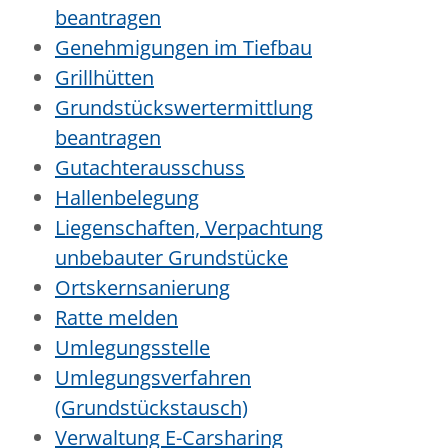
beantragen
Genehmigungen im Tiefbau
Grillhütten
Grundstückswertermittlung
beantragen
Gutachterausschuss
Hallenbelegung
Liegenschaften, Verpachtung
unbebauter Grundstücke
Ortskernsanierung
Ratte melden
Umlegungsstelle
Umlegungsverfahren
(Grundstückstausch)
Verwaltung E-Carsharing