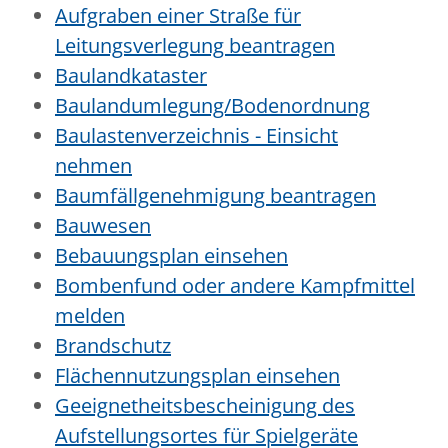
Aufgraben einer Straße für
Leitungsverlegung beantragen
Baulandkataster
Baulandumlegung/Bodenordnung
Baulastenverzeichnis - Einsicht
nehmen
Baumfällgenehmigung beantragen
Bauwesen
Bebauungsplan einsehen
Bombenfund oder andere Kampfmittel
melden
Brandschutz
Flächennutzungsplan einsehen
Geeignetheitsbescheinigung des
Aufstellungsortes für Spielgeräte