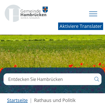
Aktiviere Translater
Startseite
Rathaus und Politik