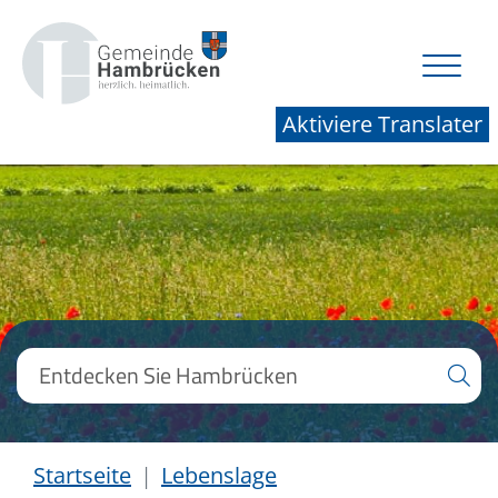
Aktiviere Translater
Startseite
Lebenslage