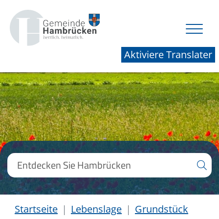
Aktiviere Translater
Startseite
Lebenslage
Grundstück