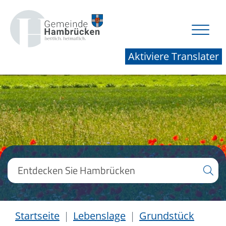
Aktiviere Translater
Startseite
Lebenslage
Grundstück