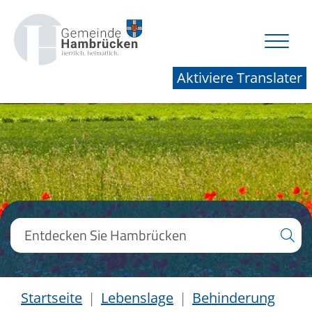
Aktiviere Translater
Startseite
Lebenslage
Behinderung