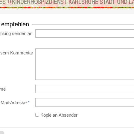
ES
KINDERHOSPIZDIENST KARLSRUHE STADT UND L
e empfehlen
hlung senden an
iesem Kommentar
ame
-Mail-Adresse
*
Kopie an Absender