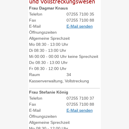
und Vollstreckungswesen
Frau
Dagmar
Knaus
Telefon
07255 7100 35
Fax
07255 7100 88
E-Mail
E-Mail senden
Öffnungszeiten
Allgemeine Sprechzeit
Mo
08:30 - 13:00 Uhr
Di
08:30 - 13:00 Uhr
Mi
00:00 - 00:00 Uhr keine Sprechzeit
Do
08:30 - 13:00 Uhr
Fr
08:30 - 12:00 Uhr
Raum
34
Kassenverwaltung, Vollstreckung
Frau
Stefanie
König
Telefon
07255 7100 37
Fax
07255 7100 88
E-Mail
E-Mail senden
Öffnungszeiten
Allgemeine Sprechzeit
Mo
08:30 - 12:00 Uhr