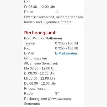
Uhr
Fr
08:30 - 12:00 Uhr
Raum
11
Öffentlichkeitsarbeit, Kindergartenbedarfsplanung,
Kinder- und Jugendbeauftragte
Rechnungsamt
Frau
Monika
Notheisen
Telefon
07255 7100 34
Fax
07255 7100 88
E-Mail
E-Mail senden
Öffnungszeiten
Allgemeine Sprechzeit
Mo
08:30 - 12:00 Uhr
Di
08:30 - 12:00 Uhr
Mi
08:30 - 12:00 Uhr
Do
08:30 - 12:00 Uhr
Fr
geschlossen
Raum
37
Rechnungsamt (Anweiswesen),
Steueramt