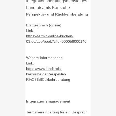
Integrationsberatungsdienste des
Landratsamts Karlsruhe
Perspektiv- und Rückkehrberatung
Erstgespräch (online)
Link:
https://termin-online-buchen-
03.de/app/book?cfid=000058000140
Weitere Informationen
Link:
https://www.landkreis-
karlsruhe.de/Perspektiv-
R%C3%BCckkehrberatung
Integrationsmanagement
Terminvereinbarung für ein Gespräch