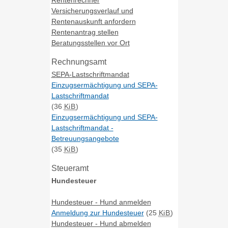
Versicherungsverlauf und
Rentenauskunft anfordern
Rentenantrag stellen
Beratungsstellen vor Ort
Rechnungsamt
SEPA-Lastschriftmandat
Einzugsermächtigung und SEPA-
Lastschriftmandat
(36
KiB
)
Einzugsermächtigung und SEPA-
Lastschriftmandat -
Betreuungsangebote
(35
KiB
)
Steueramt
Hundesteuer
Hundesteuer - Hund anmelden
Anmeldung zur Hundesteuer
(25
KiB
)
Hundesteuer - Hund abmelden