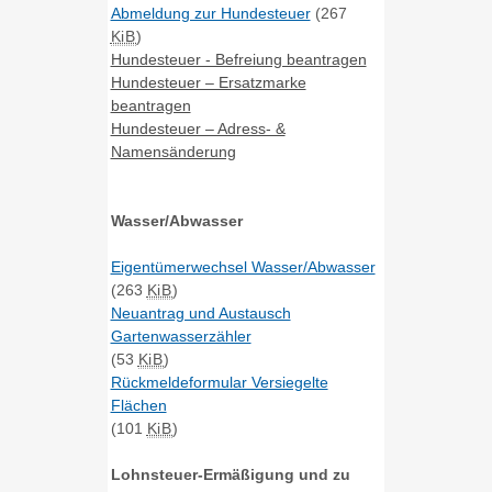
Abmeldung zur Hundesteuer
(267
KiB
)
Hundesteuer - Befreiung beantragen
Hundesteuer – Ersatzmarke
beantragen
Hundesteuer – Adress- &
Namensänderung
Wasser/Abwasser
Eigentümerwechsel Wasser/Abwasser
(263
KiB
)
Neuantrag und Austausch
Gartenwasserzähler
(53
KiB
)
Rückmeldeformular Versiegelte
Flächen
(101
KiB
)
Lohnsteuer-Ermäßigung und zu