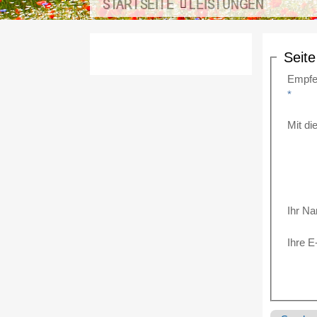
STARTSEITE
LEISTUNGEN
Seit
Empfe
*
Mit d
Ihr N
Ihre E