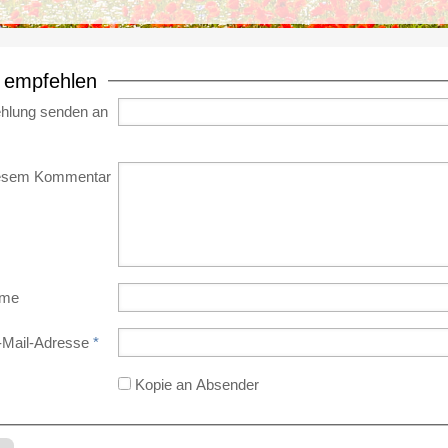
e empfehlen
hlung senden an
iesem Kommentar
ame
-Mail-Adresse
*
Kopie an Absender