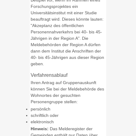
Beispiel vor, wenn im Rahmen eines
Forschungsprojektes ein
Universitätsinstitut mit einer Studie
beauftragt wird. Dieses könnte lauten:
"Akzeptanz des öffentlichen
Personennahverkehrs bei 40- bis 45-
Jährigen in der Region A". Die
Meldebehörden der Region A dürfen
dann dem Institut die Anschriften der
40- bis 45-Jährigen aus dieser Region
geben.
Verfahrensablauf
Ihren Antrag auf Gruppenauskunft
können Sie bei der Meldebehörde des
Wohnortes der gesuchten
Personengruppe stellen:
persönlich
schriftlich oder
elektronisch
Hinweis:
Das Melderegister der
Gemeinden enthält nur Daten über