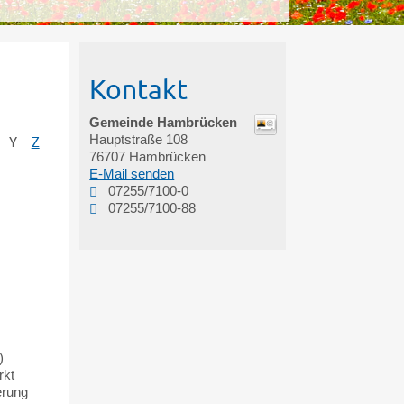
Kontakt
Gemeinde Hambrücken
Hauptstraße 108
Y
Z
76707
Hambrücken
E-Mail senden
07255/7100-0
07255/7100-88
)
rkt
erung