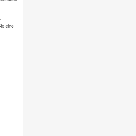
.
ie eine