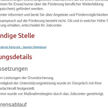
önnen für Erwachsene über die Förderung beruflicher Weiterbildung
gutschein) gefördert werden.
nter informiert und berät Sie über Angebote und Fördermöglichkeiten
sanspruch auf die Förderung besteht nicht. Ob und in welcher Höhe S
ung erhalten, entscheidet Ihr Jobcenter.
ndige Stelle
ndkreis Karlsruhe - Standort Waghäusel
ungsdetails
ssetzungen
ten Leistungen der Grundsicherung.
ndigkeit der Unterstützungsleistung wurde im Gespräch mit Ihrer
nsfachkraft festgestellt.
ahme wurde vor Maßnahmebeginn durch das Jobcenter genehmigt.
rensablauf