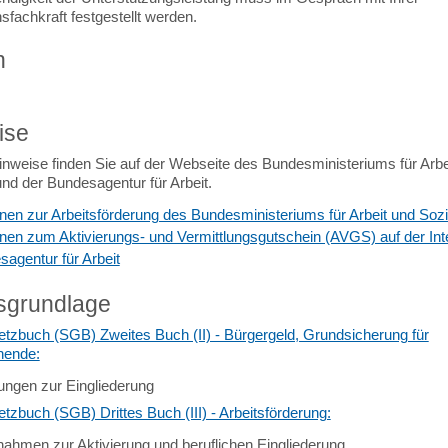
nsfachkraft festgestellt werden.
n
ise
inweise finden Sie auf der Webseite des Bundesministeriums für Arbe
nd der Bundesagentur für Arbeit.
onen zur Arbeitsförderung des Bundesministeriums für Arbeit und Sozi
onen zum Aktivierungs- und Vermittlungsgutschein (AVGS) auf der Int
sagentur für Arbeit
sgrundlage
etzbuch (SGB) Zweites Buch (II) - Bürgergeld, Grundsicherung für
hende:
tungen zur Eingliederung
tzbuch (SGB) Drittes Buch (III) - Arbeitsförderung:
ahmen zur Aktivierung und beruflichen Eingliederung