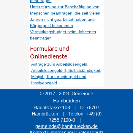
beantragen
Unterstützung zur Beschäftigung von
Menschen beantragen, die seit vielen
Jahren nicht gearbeitet haben und
Bürgergeld bekommen
Vermittlungsbudget beim Jobcenter
beantragen
Formulare und
Onlinedienste
Anträge zum Arbeitslosengeld,
Arbeitslosengeld II, Selbstständigkeit,
Minijob, Kurzarbeitergeld und
Insolvenzgeld
© 2017 - 2023 Gemeinde
Hambrücken
Hauptstrasse 108 | D- 76707
Hambrücken | Telefon: + 49 (0)
7255 7100-0 |
gemeinde@hambruecken.de
Kontakt
|
Impressum
|
Datenschutz