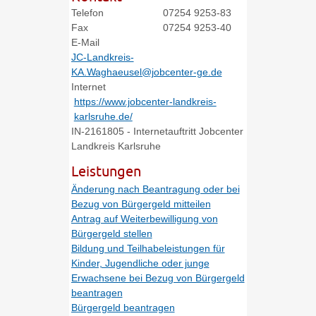
Telefon
07254 9253-83
Fax
07254 9253-40
E-Mail
JC-Landkreis-
KA.Waghaeusel@jobcenter-ge.de
Internet
https://www.jobcenter-landkreis-
karlsruhe.de/
IN-2161805 - Internetauftritt Jobcenter
Landkreis Karlsruhe
Leistungen
Änderung nach Beantragung oder bei
Bezug von Bürgergeld mitteilen
Antrag auf Weiterbewilligung von
Bürgergeld stellen
Bildung und Teilhabeleistungen für
Kinder, Jugendliche oder junge
Erwachsene bei Bezug von Bürgergeld
beantragen
Bürgergeld beantragen