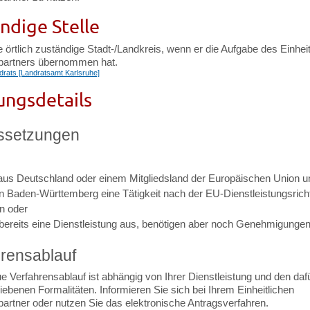
ndige Stelle
e örtlich zuständige Stadt-/Landkreis, wenn er die Aufgabe des Einhei
partners übernommen hat.
drats [Landratsamt Karlsruhe]
ungsdetails
ssetzungen
s Deutschland oder einem Mitgliedsland der Europäischen Union u
n Baden-Württemberg eine Tätigkeit nach der EU-Dienstleistungsricht
n oder
 bereits eine Dienstleistung aus, benötigen aber noch Genehmigungen
rensablauf
 Verfahrensablauf ist abhängig von Ihrer Dienstleistung und den daf
ebenen Formalitäten. Informieren Sie sich bei Ihrem Einheitlichen
artner oder nutzen Sie das elektronische Antragsverfahren.