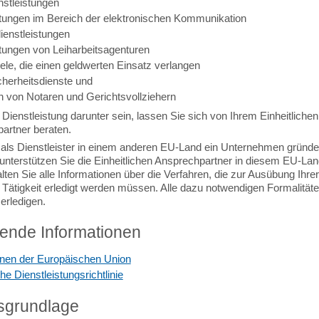
nstleistungen
stungen im Bereich der elektronischen Kommunikation
ienstleistungen
stungen von Leiharbeitsagenturen
ele, die einen geldwerten Einsatz verlangen
cherheitsdienste und
en von Notaren und Gerichtsvollziehern
e Dienstleistung darunter sein, lassen Sie sich von Ihrem Einheitlichen
artner beraten.
als Dienstleister in einem anderen EU-Land ein Unternehmen gründ
unterstützen Sie die Einheitlichen Ansprechpartner in diesem EU-Lan
lten Sie alle Informationen über die Verfahren, die zur Ausübung Ihrer
n Tätigkeit erledigt werden müssen. Alle dazu notwendigen Formalität
 erledigen.
fende Informationen
onen der Europäischen Union
e Dienstleistungsrichtlinie
sgrundlage