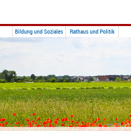
Bildung und Soziales
Rathaus und Politik