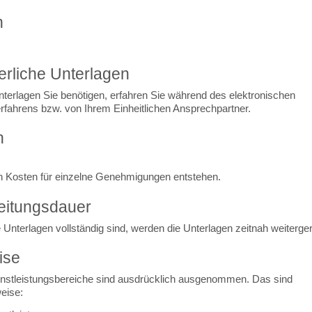
n
erliche Unterlagen
terlagen Sie benötigen, erfahren Sie während des elektronischen
rfahrens bzw. von Ihrem Einheitlichen Ansprechpartner.
n
 Kosten für einzelne Genehmigungen entstehen.
eitungsdauer
Unterlagen vollständig sind, werden die Unterlagen zeitnah weiterger
ise
enstleistungsbereiche sind ausdrücklich ausgenommen. Das sind
eise: