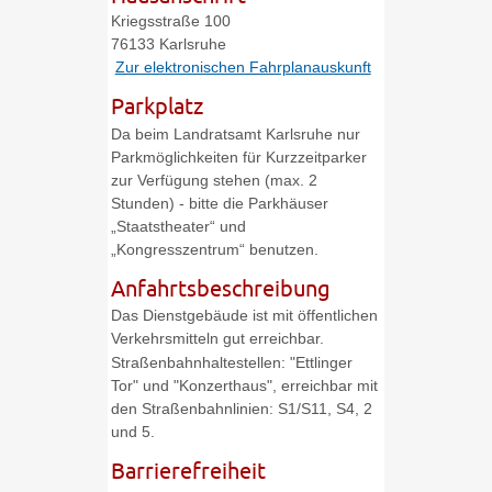
Kriegsstraße 100
76133
Karlsruhe
Zur elektronischen Fahrplanauskunft
Parkplatz
Da beim Landratsamt Karlsruhe nur
Parkmöglichkeiten für Kurzzeitparker
zur Verfügung stehen (max. 2
Stunden) - bitte die Parkhäuser
„Staatstheater“ und
„Kongresszentrum“ benutzen.
Anfahrtsbeschreibung
Das Dienstgebäude ist mit öffentlichen
Verkehrsmitteln gut erreichbar.
Straßenbahnhaltestellen: "Ettlinger
Tor" und "Konzerthaus", erreichbar mit
den Straßenbahnlinien: S1/S11, S4, 2
und 5.
Barrierefreiheit