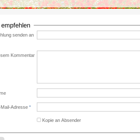
e empfehlen
hlung senden an
iesem Kommentar
ame
-Mail-Adresse
*
Kopie an Absender