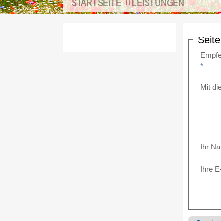
STARTSEITE
LEISTUNGEN
Seit
Empfe
*
Mit d
Ihr N
Ihre E