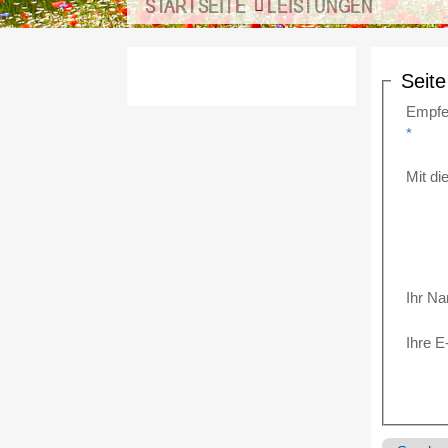
STARTSEITE
LEISTUNGEN
Seit
Empfe
*
Mit d
Ihr N
Ihre E