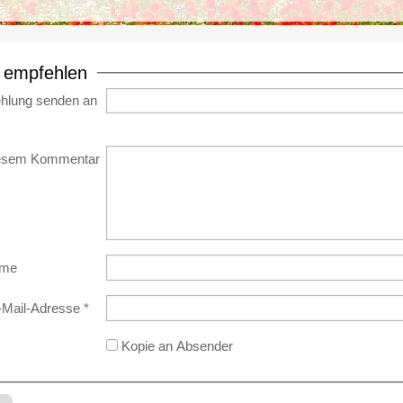
e empfehlen
hlung senden an
iesem Kommentar
ame
-Mail-Adresse
*
Kopie an Absender