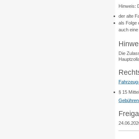
Hinweis: 
der alte F
als Folge
auch eine
Hinwe
Die Zulas
Hauptzolla
Recht
Fahrzeug
§ 15 Mitte
Gebühren
Freig
24.06.202