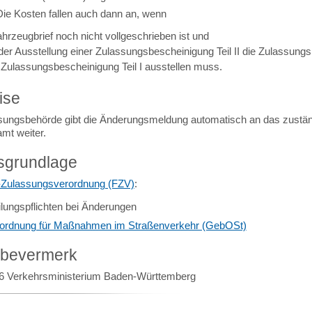
Die Kosten fallen auch dann an, wenn
ahrzeugbrief noch nicht vollgeschrieben ist und
 der Ausstellung einer Zulassungsbescheinigung Teil II die Zulassung
 Zulassungsbescheinigung Teil I ausstellen muss.
ise
sungsbehörde gibt die Änderungsmeldung automatisch an das zustä
mt weiter.
sgrundlage
-Zulassungsverordnung (FZV)
:
ilungspflichten bei Änderungen
ordnung für Maßnahmen im Straßenverkehr (GebOSt)
abevermerk
6 Verkehrsministerium Baden-Württemberg