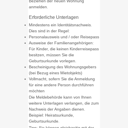
Beziehen der neuen Wohnung
anmelden.
Erforderliche Unterlagen
Mindestens ein Identitätsnachweis.
Dies sind in der Regel:
Personalausweis und / oder Reisepass
Ausweise der Familienangehörigen:
Für Kinder, die keinen Kinderreisepass
besitzen, müssen Sie die
Geburtsurkunde vorlegen.
Bescheinigung des Wohnungsgebers
(bei Bezug eines Mietobjekts)
Vollmacht, sofern Sie die Anmeldung
für eine andere Person durchführen
möchten
Die Meldebehörde kann von Ihnen
weitere Unterlagen verlangen, die zum
Nachweis der Angaben dienen.
Beispiel: Heiratsurkunde,
Geburtsurkunde.
Tipp: Sie können gleichzeitig mit der