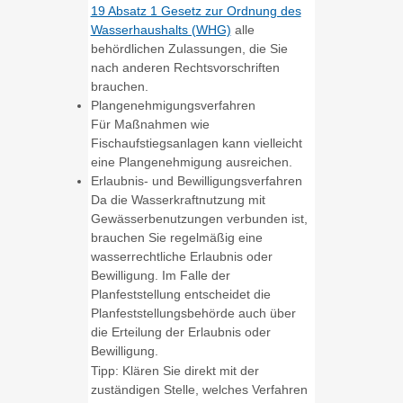
19 Absatz 1 Gesetz zur Ordnung des
Wasserhaushalts (WHG)
alle
behördlichen Zulassungen, die Sie
nach anderen Rechtsvorschriften
brauchen.
Plangenehmigungsverfahren
Für Maßnahmen wie
Fischaufstiegsanlagen kann vielleicht
eine Plangenehmigung ausreichen.
Erlaubnis- und Bewilligungsverfahren
Da die Wasserkraftnutzung mit
Gewässerbenutzungen verbunden ist,
brauchen Sie regelmäßig eine
wasserrechtliche E
r
laubnis oder
Bewilligung. Im Falle der
Pla
n
feststellung entscheidet die
Planfes
t
stellungsbehörde auch über
die Erteilung der Erlaubnis oder
Bewilligung.
Tipp: Klären Sie direkt mit der
zuständigen Stelle, welches Verfahren