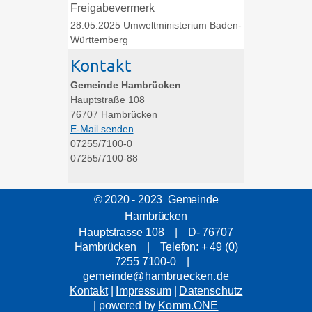
Freigabevermerk
28.05.2025 Umweltministerium Baden-
Württemberg
Kontakt
Gemeinde Hambrücken
Hauptstraße 108
76707
Hambrücken
E-Mail senden
07255/7100-0
07255/7100-88
© 2020 - 2023 Gemeinde
Hambrücken
Hauptstrasse 108 | D- 76707
Hambrücken | Telefon: + 49 (0)
7255 7100-0 |
gemeinde@hambruecken.de
Kontakt
|
Impressum
|
Datenschutz
| powered by
Komm.ONE