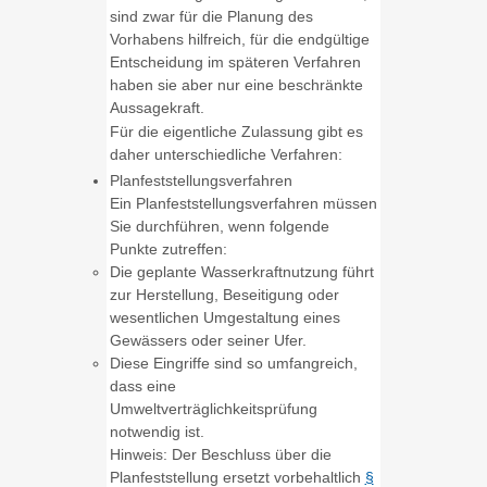
sind zwar für die Planung des
Vorhabens hilfreich, für die endgültige
Entscheidung im spät
e
ren Verfahren
haben sie aber nur eine beschränkte
Aussagekraft.
Für die eigentliche Zulassung gibt es
daher unterschiedliche Verfahren:
Planfeststellungsverfahren
Ein Planfeststellungsverfahren müssen
Sie durchführen, wenn folgende
Punkte zutreffen:
Die geplante Wasserkraftnutzung führt
zur He
r
stellung, Beseitigung oder
wesentlichen Umgesta
l
tung eines
Gewässers oder seiner Ufer.
Diese Eingriffe sind so umfangreich,
dass eine
Umweltverträglichkeitsprüfung
notwendig ist.
Hinweis: Der Beschluss über die
Planfeststellung ersetzt vorbehaltlich
§