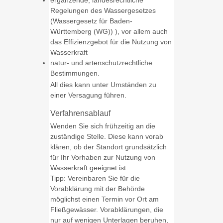
ergänzende, landesrechtliche
Regelungen des Wassergesetzes
(Wassergesetz für Baden-
Württemberg (WG)) ), vor allem auch
das Effizienzgebot für die Nutzung von
Wasserkraft
natur- und artenschutzrechtliche
Bestimmungen.
All dies kann unter Umständen zu
einer Versagung führen.
Verfahrensablauf
Wenden Sie sich frühzeitig an die
zuständige Stelle. Diese kann vorab
klären, ob der Standort grundsätzlich
für Ihr Vorhaben zur Nutzung von
Wasserkraft geeignet ist.
Tipp:
Vereinbaren Sie für die
Vorabklärung mit der Behörde
mö
g
lichst einen Termin vor Ort am
Fließgewässer. Vorabklärungen, die
nur auf wenigen Unterlagen beruhen,