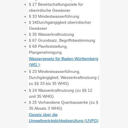
§ 27 Bewirtschaftungsziele für
oberirdische Gewässer
§ 33 Mindestwasserführung
§ 34Durchgängigkeit oberirdischer
Gewässer
§ 35 Wasserkraftnutzung
§ 67 Grundsatz, Begriffsbestimmung
§ 68 Planfeststellung,
Plangenehmigung
Wassergesetz für Baden-Württemberg
(WG )
:
§ 23 Mindestwasserführung,
Durchgängigkeit, Wasserkraftnutzung (
zu §§ 33 bis 35 WHG)
§ 24 Wasserkraftnutzung (zu §§ 12
und 35 WHG)
§ 25 Vorhandene Querbauwerke (zu §
35 Absatz 3 WHG)
Gesetz über die
Umweltverträglichkeitsprüfung (UVPG)