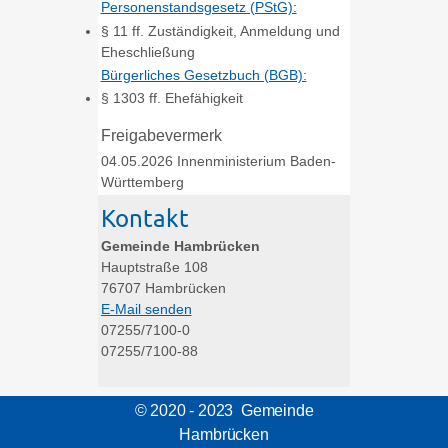
Personenstandsgesetz (PStG):
§ 11 ff. Zuständigkeit, Anmeldung und
Eheschließung
Bürgerliches Gesetzbuch (BGB):
§ 1303 ff. Ehefähigkeit
Freigabevermerk
04.05.2026 Innenministerium Baden-
Württemberg
Kontakt
Gemeinde Hambrücken
Hauptstraße 108
76707
Hambrücken
E-Mail senden
07255/7100-0
07255/7100-88
© 2020 - 2023 Gemeinde
Hambrücken