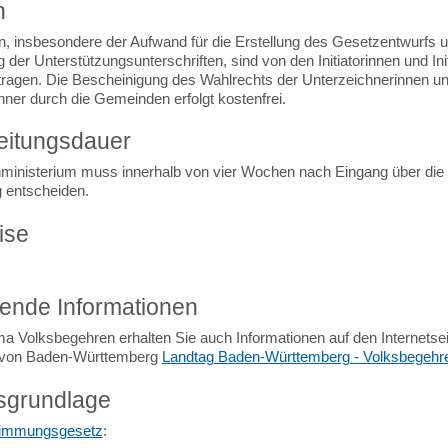
n
n, insbesondere der Aufwand für die Erstellung des Gesetzentwurfs u
er Unterstützungsunterschriften, sind von den Initiatorinnen und Ini
 tragen. Die Bescheinigung des Wahlrechts der Unterzeichnerinnen u
hner durch die Gemeinden erfolgt kostenfrei.
eitungsdauer
ministerium muss innerhalb von vier Wochen nach Eingang über die
 entscheiden.
ise
fende Informationen
 Volksbegehren erhalten Sie auch Informationen auf den Internetse
 von Baden-Württemberg
Landtag Baden-Württemberg - Volksbegehr
sgrundlage
timmungsgesetz
: