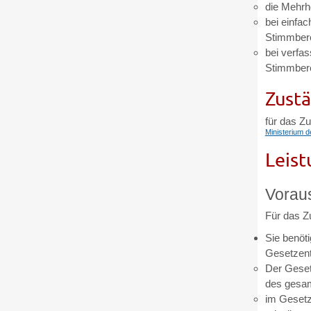
die Mehrh
bei einfa
Stimmbere
bei verfa
Stimmberec
Zustä
für das Z
Ministerium d
Leist
Vorau
Für das Z
Sie benöt
Gesetzent
Der Geset
des gesa
im Gesetz