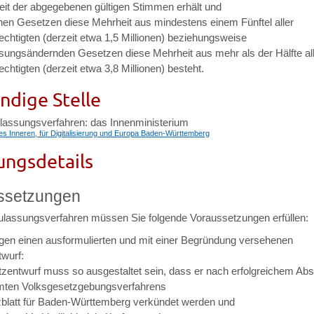
eit der abgegebenen gültigen Stimmen erhält und
chen Gesetzen diese Mehrheit aus mindestens einem Fünftel aller
chtigten (derzeit etwa 1,5 Millionen) beziehungsweise
ssungsändernden Gesetzen diese Mehrheit aus mehr als der Hälfte al
htigten (derzeit etwa 3,8 Millionen) besteht.
ndige Stelle
ulassungsverfahren: das Innenministerium
es Inneren, für Digitalisierung und Europa Baden-Württemberg
ungsdetails
ssetzungen
ulassungsverfahren müssen Sie folgende Voraussetzungen erfüllen:
igen einen ausformulierten und mit einer Begründung versehenen
wurf:
zentwurf muss so ausgestaltet sein, dass er nach erfolgreichem Ab
mten Volksgesetzgebungsverfahrens
blatt für Baden-Württemberg verkündet werden und