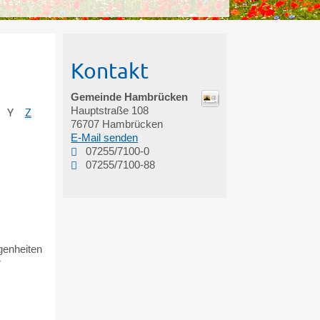
Kontakt
Gemeinde Hambrücken
Hauptstraße 108
Y
Z
76707
Hambrücken
E-Mail senden
07255/7100-0
07255/7100-88
genheiten
r