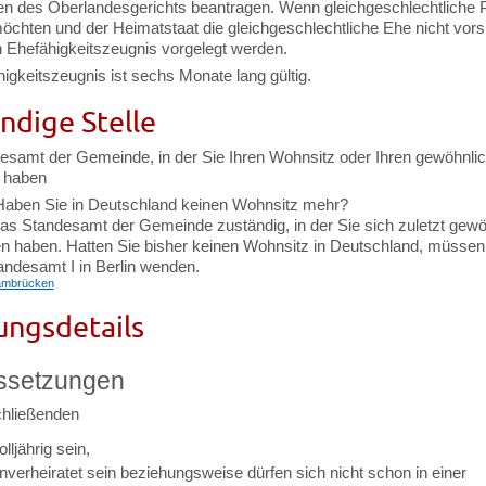
en des Oberlandesgerichts beantragen. Wenn gleichgeschlechtliche 
öchten und der Heimatstaat die gleichgeschlechtliche Ehe nicht vorsi
 Ehefähigkeitszeugnis vorgelegt werden.
igkeitszeugnis ist sechs Monate lang gültig.
ndige Stelle
esamt der Gemeinde, in der Sie Ihren Wohnsitz oder Ihren gewöhnli
t haben
Haben Sie in Deutschland keinen Wohnsitz mehr?
das Standesamt der Gemeinde zuständig, in der Sie sich zuletzt gewö
en haben. Hatten Sie bisher keinen Wohnsitz in Deutschland, müssen
andesamt I in Berlin wenden.
ambrücken
ungsdetails
ssetzungen
hließenden
ljährig sein,
verheiratet sein beziehungsweise dürfen sich nicht schon in einer