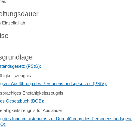
er.
eitungsdauer
Einzelfall ab
ise
sgrundlage
tandsgesetz (PStG):
ähigkeitszeugnis
g zur Ausführung des Personenstandsgesetzes (PStV):
sprachiges Ehefähigkeitszeugnis
hes Gesetzbuch (BGB):
efähigkeitszeugnis für Ausländer
g des Innenministeriums zur Durchführung des Personenstandsges
O):