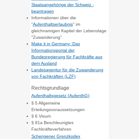
Staatsangehörige der Schweiz -
beantragen
Informationen über die
"
Aufenthaltserlaubnis
" im
gleichnamigen Kapitel der Lebenslage
"Zuwanderung".
Make it in Germany: Das
Informationsportal der
Bundesregierung für Fachkräfte aus
dem Ausland
Landesagentur für die Zuwanderung
von Fachkräften (LZF)
Rechtsgrundlage
Aufenthaltsgesetz (AufenthG)
:
§ 5 Allgemeine
Erteilungsvoraussetzungen
§ 6 Visum
§ 81a Beschleunigtes
Fachkräfteverfahren
Schengener Grenzkodex