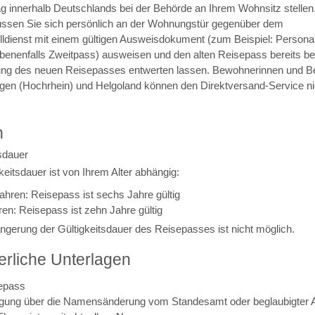
g innerhalb Deutschlands bei der Behörde an Ihrem Wohnsitz stellen
ssen Sie sich persönlich an der Wohnungstür gegenüber dem
lldienst mit einem gültigen Ausweisdokument (zum Beispiel: Person
benenfalls Zweitpass) ausweisen und den alten Reisepass bereits be
ng des neuen Reisepasses entwerten lassen.
Bewohnerinnen und B
gen (Hochrhein) und Helgoland können den Direktversand-Service ni
n
sdauer
keitsdauer ist von Ihrem Alter abhängig:
ahren: Reisepass ist sechs Jahre gültig
en: Reisepass ist zehn Jahre gültig
ängerung der Gültigkeitsdauer des Reisepasses ist nicht möglich.
erliche Unterlagen
sepass
gung über die Namensänderung vom Standesamt oder beglaubigter 