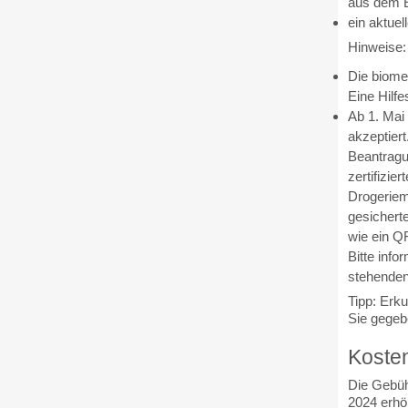
aus dem E
ein aktuel
Hinweise:
Die biome
Eine Hilfe
Ab 1. Mai 
akzeptiert
Beantragun
zertifizie
Drogeriem
gesichert
wie ein QR
Bitte info
stehenden
Tipp: Erk
Sie gegeb
Koste
Die Gebüh
2024 erhö