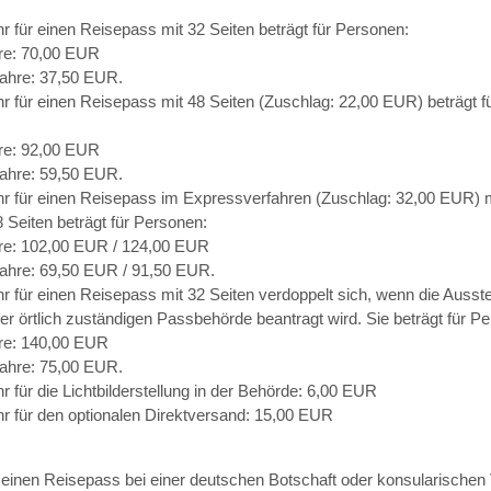
r für einen Reisepass mit 32 Seiten beträgt für Personen:
re: 70,00 EUR
Jahre: 37,50 EUR.
r für einen Reisepass mit 48 Seiten (Zuschlag: 22,00 EUR) beträgt f
:
re: 92,00 EUR
Jahre: 59,50 EUR.
r für einen Reisepass im Expressverfahren (Zuschlag: 32,00 EUR) m
8 Seiten beträgt für Personen:
re: 102,00 EUR / 124,00 EUR
Jahre: 69,50 EUR / 91,50 EUR.
r für einen Reisepass mit 32 Seiten verdoppelt sich,
wenn
die Ausste
der örtlich zuständigen Passbehörde beantragt wird. Sie beträgt für P
re: 140,00 EUR
Jahre: 75,00 EUR.
 für die Lichtbilderstellung in der Behörde: 6,00 EUR
r für den optionalen Direktversand: 15,00 EUR
einen Reisepass bei einer deutschen Botschaft oder konsularischen 