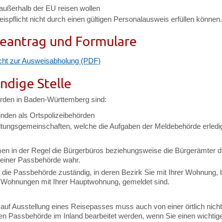
 außerhalb der EU reisen wollen
ispflicht nicht durch einen gültigen Personalausweis erfüllen können.
eantrag und Formulare
cht zur Ausweisabholung (PDF)
ndige Stelle
den in Baden-Württemberg sind:
nden als Ortspolizeibehörden
ltungsgemeinschaften,
welche die Aufgaben der Meldebehörde erledi
en in der Regel die Bürgerbüros beziehungsweise die Bürgerämter d
einer Passbehörde wahr.
t die Passbehörde zuständig, in deren Bezirk Sie mit Ihrer Wohnung, 
Wohnungen mit Ihrer Hauptwohnung, gemeldet sind.
 auf Ausstellung eines Reisepasses muss auch von einer örtlich nicht
en Passbehörde im Inland bearbeitet werden, wenn Sie einen wichti