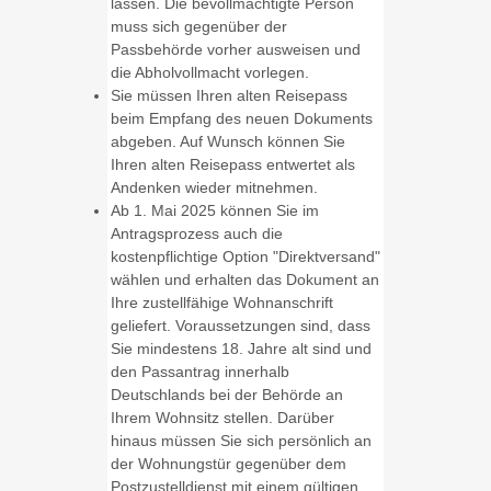
lassen. Die bevollmächtigte Person
muss sich gegenüber der
Passbehörde vorher ausweisen und
die Abholvollmacht vorlegen.
Sie müssen Ihren alten Reisepass
beim Empfang des neuen Dokuments
abgeben. Auf Wunsch können Sie
Ihren alten Reisepass entwertet als
Andenken wieder mitnehmen.
Ab 1. Mai 2025 können Sie im
Antragsprozess auch die
kostenpflichtige Option "Direktversand"
wählen und erhalten das Dokument an
Ihre zustellfähige Wohnanschrift
geliefert.
Voraussetzungen sind, dass
Sie mindestens 18. Jahre alt sind und
den Passantrag innerhalb
Deutschlands bei der Behörde an
Ihrem Wohnsitz stellen. Darüber
hinaus müssen Sie sich persönlich an
der Wohnungstür gegenüber dem
Postzustelldienst mit einem gültigen