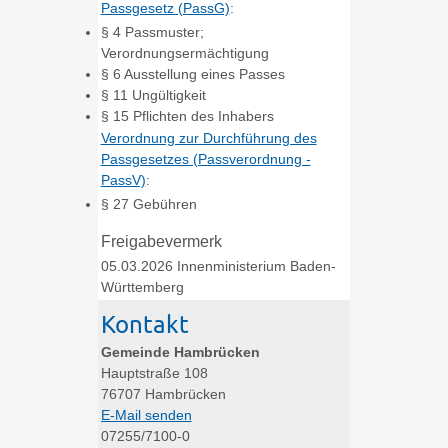
Passgesetz (PassG)
:
§ 4
Passmuster;
Verordnungsermächtigung
§ 6 Ausstellung eines Passes
§ 11 Ungültigkeit
§ 15 Pflichten des Inhabers
Verordnung zur Durchführung des
Passgesetzes (Passverordnung -
PassV)
:
§ 27
Gebühren
Freigabevermerk
05.03.2026
Innenministerium Baden-
Württemberg
Kontakt
Gemeinde Hambrücken
Hauptstraße 108
76707
Hambrücken
E-Mail senden
07255/7100-0