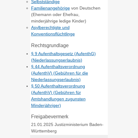
Selbstständige
Familienangehörige
von Deutschen
(Ehemann oder Ehefrau,
minderjährige ledige Kinder)
Asylberechtigte und
Konventionsflüchtlinge
Rechtsgrundlage
§ 9 Aufenthaltsgesetz (AufenthG)
(Niederlassungserlaubnis)
§ 44 Aufenthaltsverordnung
(AufenthV) (Gebühren für die
Niederlassungserlaubnis)
§ 50 Aufenthaltsverordnung
(AufenthV) (Gebühren für
Amtshandlungen zugunsten
Minderjähriger)
Freigabevermerk
21.01.2025 Justizministerium Baden-
Württemberg