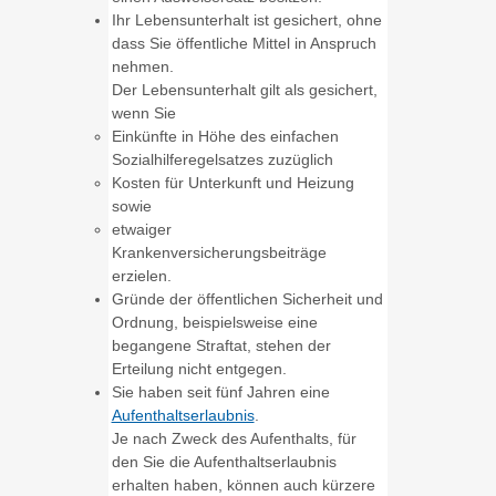
Ihr Lebensunterhalt ist gesichert, ohne
dass Sie öffentliche Mittel in Anspruch
nehmen.
Der Lebensunterhalt gilt als gesichert,
wenn Sie
Einkünfte in Höhe des einfachen
Sozialhilferegelsa
tzes zuzüglich
Kosten für Unterkunft und Heizung
sowie
etwaiger
Krankenversicherungsbeiträge
erzielen.
Gründe der öffentlichen Sicherheit und
Ordnung,
beispielsweise eine
begangene Straftat
, stehen der
Erteilung nicht entgegen.
Sie haben seit fünf Jahren eine
Aufenthaltserlaubnis
.
Je nach Zweck des Aufenthalts, für
den Sie die Aufenthaltserlaubnis
erhalten haben, können auch kürzere