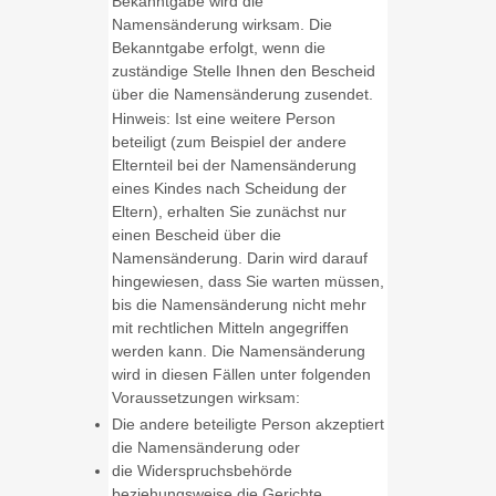
Bekanntgabe wird die
Namensänderung wirksam. Die
Bekanntgabe erfolgt, wenn die
zuständige Stelle Ihnen den Bescheid
über die Namensänderung zusendet.
Hinweis: Ist eine weitere Person
beteiligt
(zum Beispiel der andere
Elternteil bei der Namensänderung
eines Kindes nach Scheidung der
Eltern),
erhalten Sie zunächst nur
einen Bescheid über die
Namensänderung. Darin wird darauf
hingewiesen, dass Sie warten müssen,
bis die Namensänderung nicht mehr
mit rechtlichen Mitteln angegriffen
werden kann.
Die Namensänderung
wird in diesen Fällen unter folgenden
Voraussetzungen wirksam:
Die andere beteiligte Person akzeptiert
die Namensänderung oder
die Widerspruchsbehörde
beziehungsweise die Gerichte