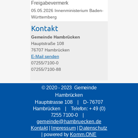
Freigabevermerk
05.05.2026 Innenministerium Baden-
Württemberg
Kontakt
Gemeinde Hambrücken
Hauptstraße 108
76707
Hambrücken
E-Mail senden
07255/7100-0
07255/7100-88
© 2020 - 2023 Gemeinde
Hambrücken
Hauptstrasse 108 | D- 76707
Hambrücken | Telefon: + 49 (0)
7255 7100-0 |
gemeinde@hambruecken.de
Kontakt
|
Impressum
|
Datenschutz
| powered by
Komm.ONE