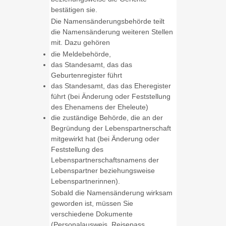
bestätigen sie.
Die Namensänderungsbehörde teilt
die Namensänderung weiteren Stellen
mit. Dazu gehören
die Meldebehörde,
das Standesamt, das das
Geburtenregister führt
das Standesamt, das das Eheregister
führt (bei Änderung oder Feststellung
des Ehenamens der Eheleute)
die zuständige Behörde, die an der
Begründung der Lebenspartnerschaft
mitgewirkt hat (bei Änderung oder
Feststellung des
Lebenspartnerschaftsnamens der
Lebenspartner beziehungsweise
Lebenspartnerinnen).
Sobald die Namensänderung wirksam
geworden ist, müssen Sie
verschiedene Dokumente
(Personalausweis, Reisepass,